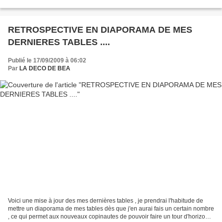
vous connaissez...
RETROSPECTIVE EN DIAPORAMA DE MES
DERNIERES TABLES ....
Publié le 17/09/2009 à 06:02
Par
LA DECO DE BEA
Voici une mise à jour des mes dernières tables , je prendrai l'habitude de
mettre un diaporama de mes tables dès que j'en aurai fais un certain nombre
, ce qui permet aux nouveaux copinautes de pouvoir faire un tour d'horizon