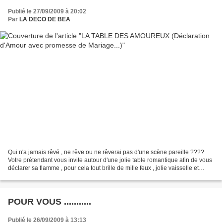
Publié le 27/09/2009 à 20:02
Par
LA DECO DE BEA
Qui n'a jamais rêvé , ne rêve ou ne rêverai pas d'une scène pareille ????
Votre prétendant vous invite autour d'une jolie table romantique afin de vous
déclarer sa flamme , pour cela tout brille de mille feux , jolie vaisselle et
surtout deux jolis cadeaux...
POUR VOUS ...........
Publié le 26/09/2009 à 13:13