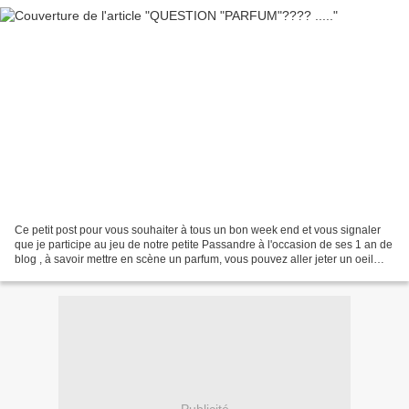
Ce petit post pour vous souhaiter à tous un bon week end et vous signaler
que je participe au jeu de notre petite Passandre à l'occasion de ses 1 an de
blog , à savoir mettre en scène un parfum, vous pouvez aller jeter un oeil
dans son blog il y a aussi...