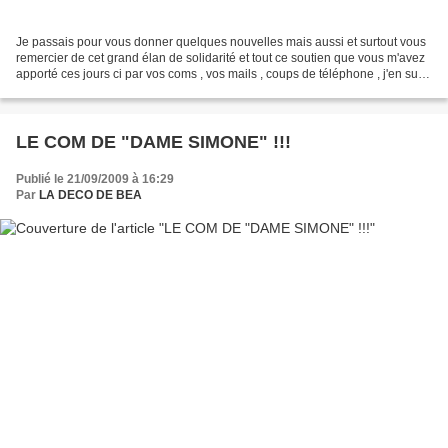
Je passais pour vous donner quelques nouvelles mais aussi et surtout vous
remercier de cet grand élan de solidarité et tout ce soutien que vous m'avez
apporté ces jours ci par vos coms , vos mails , coups de téléphone , j'en suis
vraiment émue , comment...
LE COM DE "DAME SIMONE" !!!
Publié le 21/09/2009 à 16:29
Par
LA DECO DE BEA