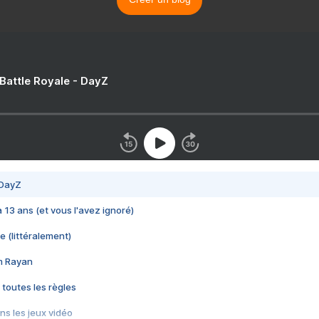
 Battle Royale - DayZ
 DayZ
 a 13 ans (et vous l'avez ignoré)
e (littéralement)
im Rayan
 toutes les règles
s les jeux vidéo