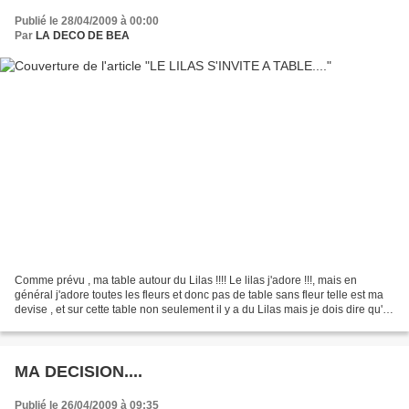
Publié le 28/04/2009 à 00:00
Par
LA DECO DE BEA
Comme prévu , ma table autour du Lilas !!!! Le lilas j'adore !!!, mais en
général j'adore toutes les fleurs et donc pas de table sans fleur telle est ma
devise , et sur cette table non seulement il y a du Lilas mais je dois dire qu'il
s'est invité carrément...
MA DECISION....
Publié le 26/04/2009 à 09:35