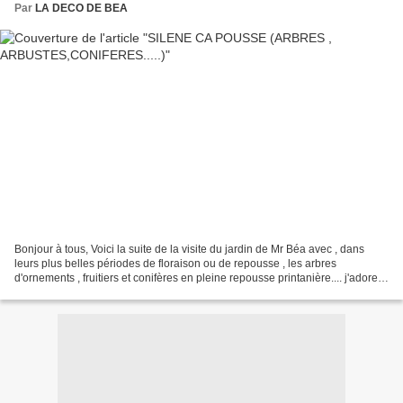
Par
LA DECO DE BEA
Bonjour à tous, Voici la suite de la visite du jardin de Mr Béa avec , dans
leurs plus belles périodes de floraison ou de repousse , les arbres
d'ornements , fruitiers et conifères en pleine repousse printanière.... j'adore
cette photo!!!! Même les oiseaux...