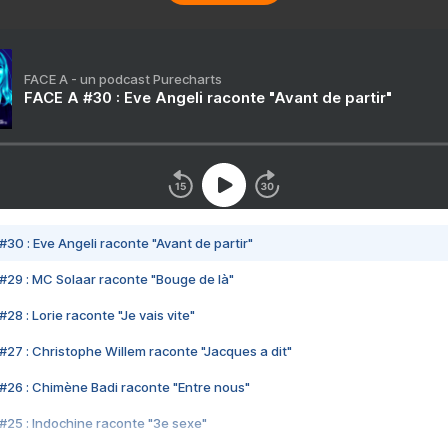
FACE A - un podcast Purecharts
FACE A #30 : Eve Angeli raconte "Avant de partir"
#30 : Eve Angeli raconte "Avant de partir"
#29 : MC Solaar raconte "Bouge de là"
28 : Lorie raconte "Je vais vite"
#27 : Christophe Willem raconte "Jacques a dit"
#26 : Chimène Badi raconte "Entre nous"
#25 : Indochine raconte "3e sexe"