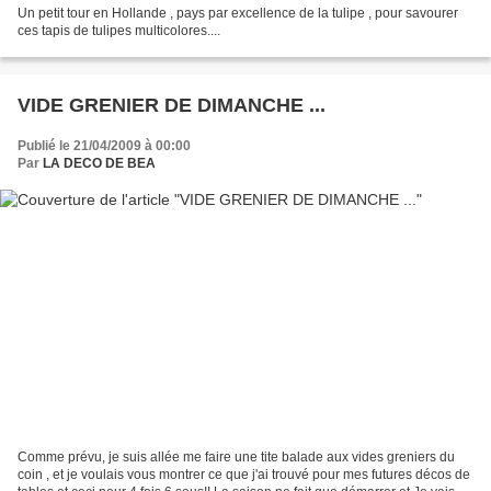
Un petit tour en Hollande , pays par excellence de la tulipe , pour savourer
ces tapis de tulipes multicolores....
VIDE GRENIER DE DIMANCHE ...
Publié le 21/04/2009 à 00:00
Par
LA DECO DE BEA
Comme prévu, je suis allée me faire une tite balade aux vides greniers du
coin , et je voulais vous montrer ce que j'ai trouvé pour mes futures décos de